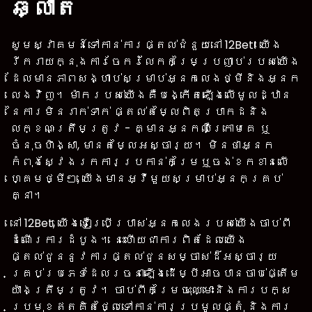
ឆ្លាត
សូមស្វាគមន៍ទៅកាន់ការផ្តល់ជំនួយនៅ 12Bet! យើង
រីករាយក្នុងការចែករំលែកកម្រៃប្រញាប់របស់យើង
ដែលមានភាពសង្ហាប់សម្រាប់អ្នកលេងថ្មីនិងអ្នក
លេងវិញ។ ម៉ាករបស់យើងគឺបង្កើតឡើងលើមូលដ្ឋាន
នៃការមិនរាក់ទាក់ ផ្តល់តម្លៃពិតប្រាកដនិង
លក្ខណៈត្រឹមត្រូវ - គ្មានអ្នកឈឺក្រោមគេ ឬ
ចំនុចហិង្សា, មានតម្លៃអស្ចារ្យ។ មិនថាអ្នក
កំពុងស្វែងរកការប្រកាន់កម្រៃឬចង់ខកខានលើ
ហ្គេមថ្មីៗ, យើងមានអ្វីមួយសម្រាប់អ្នកគ្រប់
គ្នា។
នៅ 12Bet, យើងជឿប្រើប្រាស់អ្នកលេងរបស់យើងចាប់ពី
ដំណើរការដំបូង។ នេះហើយជាការពិតដែលយើង
ផ្តល់ជូននូវការផ្តល់ជូនសម្ចាស់ដ៏អស្ចារ្យ
គ្រប់ប្រភេទដែលរចនាឡើងដើម្បីអាចបានចាប់ផ្តើម
យ៉ាងត្រឹមត្រូវ។ ចាប់ពីកម្រៃចុះឈ្មោះនិងការបក្ស
ប្រមុខឥតគិតថ្លៃទៅកាន់ការប្រមូលផ្តុំ និងការ