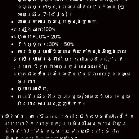
ខណ្ឌអត្រាក្នុងពេលវេលា​ដែលបានកំណត់ (ៗ
ភាគច្រើន 7-14 ថ្ងៃ)។
ភាគរយការចូលរួមក្នុងហ្គេម
:
គ្រឿងចាក់: 100%
ហ្គេមតុ: 0% - 20%
វីដេអូប៉ូករ: 30% - 50%
ការដកប្រាក់ដែលមានកំណត់ក្នុងអំឡុងពេល
ប្រើប្រាស់រង្វាន់
: អ្នកអាចស្នើរសុំការដក
ប្រាក់ ប៉ុន្តែវាអាចត្រូវបានបោះបង់ឬ
ហេតុផលយឺតពេលដែលមិនបានបំពេញលក្ខខណ្ឌ
អត្រា។
ច្បាប់អាជីព
:
គណនីច្រើនពីគ្រួសារមួយ/អាសយដ្ឋាន IP មួយ
មិនមានការអនុញ្ញាតិទេទេ។
យើងមានកំណត់ចិត្តក្នុងការផ្ដល់បទពិសោធន៍ដែល
សប្បាយរីករាយអ្នក! ប្រសិនបើអ្នកមានសំណួរ
អំពីជាក់លាក់ទាំងនេះ សូមកុំស្ទាក់ស្ទើរការទំនាក់
ទំនងក្រុមគាំទ្ររបស់យើង។