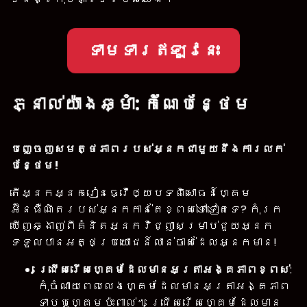
ទាមទារឥឡូវនេះ
ភ្នាល់យ៉ាងឆ្មាំ: កំណែបន្ថែម
បញ្ចេញសមត្ថភាពរបស់អ្នកជាមួយនឹងការលក់
បន្ថែម!
តើអ្នកអ្នករៀនធ្វើឲ្យបទពិសោធន៍ហ្គេម
អ៊ីនធឺណិតរបស់អ្នកកាន់តែខ្ពស់ទៅទៀតទេ? កុំរក
ឃើញឆ្ងាញ់ពីគំនិតអ្នកវិជ្ញាសម្រាប់ជួយអ្នក
ទទួលបានអត្ថប្រយោជន៍លាន់ចាស់ដែលអ្នកមាន!
ជ្រើសរើសហ្គេមដែលមានអត្រាអង្គភាពខ្ពស់
:
កុំចំណាយពេលលេងហ្គេមដែលមានអត្រាអង្គភាព
ទាបឬហ្គេមប៉ះពាល់។ ជ្រើសរើសហ្គេមដែលមាន