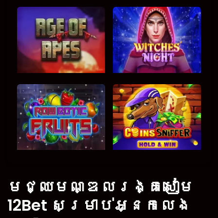
មជ្ឈមណ្ឌលរង្គសៀម
12Bet សម្រាប់អ្នកលេង