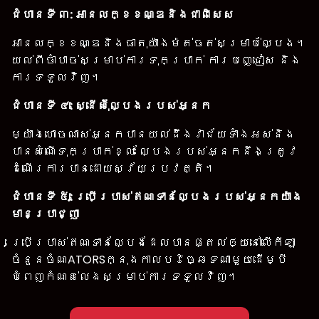
ជំហានទី ៣: អានលក្ខខណ្ឌនិងជាពិសេស
អានលក្ខខណ្ឌនិងធាតុយ៉ាងម៉ត់ចត់សម្រាប់ល្បែង។
យល់ពីចាំបាច់សម្រាប់ការទុកប្រាក់ ការបញ្ជៀស និង
ការទទួលវិញ។
ជំហានទី ៤: ស្នើសុំល្បែងរបស់អ្នក
ម្យ៉ាងហោចណាស់អ្នកបានយល់ដឹងវាជ័យទាំងអស់និង
បានសំណើទុកប្រាក់ខ្លះ ល្បែងរបស់អ្នកនឹងត្រូវ
ដំណើរការបានដោយស្វ័យប្រវត្តិ។
ជំហានទី ៥: ប្រើប្រាស់ឥណទានល្បែងរបស់អ្នកយ៉ាង
មានប្រាជ្ញា
ប្រើប្រាស់ឥណទានល្បែងដែលបានផ្តល់ឲ្យនៅលើកីឡា
ចំនួនចំណATORSក្នុងកាលបរិច្ឆេទណាមួយដើម្បី
បំពេញកំណត់លេងសម្រាប់ការទទួលវិញ។