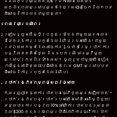
និងលក្ខខណ្ឌគិត 10x វេទិកា យោងនេះគឺមាន
សក្ដានុពលសម្រាប់អ្នកដែលស្រឡាញ់ចែករំលែកបទ
ពិសោធន៍ការលេងជាមួយគ្នា។
ពេលវេលា​ប្រណាំពរ
ត្រៀមខ្លួនដើម្បីប្រកួតប្រជែងជាមួយអ្នកលេង
ដទៃក្នុងការប្រកួតដែលរំភើបរបស់យើង! ជាមួយ
ទ្រព្យសកម្មដែលអាចកាន់ដូចជា កម្រៃប្រាក់ ការ
បង្វិលឥតគិតថ្លៃ និងឧបករណ៍ មានអ្វីមួយ
សម្រាប់ក្រុមហ៊ុនទាំងអស់។ ចូលរួមជាមួយយើងរៀង
រាល់ថ្ងៃអាទិត្យចាប់ពីម៉ោង 8 ព.ម GMT សម្រាប់បទ
ពិសោធន៍ការប្រកួតដែលរំភើប!
ប្រាក់រង្វាន់ពុម្ពផ្សព្វផ្សាយ
កុំអនុញ្ញាតឱ្យការបាត់បង់ធ្វើឲ្យអ្នកនឿយហត់ –
ប្រាក់រង្វាន់បង់ប្រាក់របស់យើងនៅទីនេះដើម្បីជួយ!
ទទួលបានការបង្វល 10% នៅលើការបាត់បង់ខុសគ្នា
ដល់ $200 ក្នុងរយៈពេលប្រាំពីរោះពីការធ្វើការដាក់