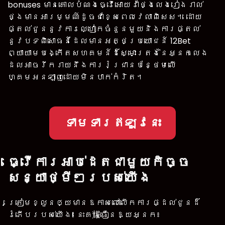
bonuses មានគោលបំណងធ្វើអោយវាថ្ងៃលេងរៀងរាល់
ថ្ងៃមានអារម្មណ៍ដូចជាខ្សែពេលវេលាពិសេស។ ដោយ
ផ្តល់ជូននូវការល្ហៀកចំនួនមួយនិងការផ្តល់
នូវបទពិសោធន៍ដែលមានអត្ថប្រយោជន៍ 12Bet
ព្យាយាមបង្កើតសហគមន៍ដ៏ស្មោះត្រង់នៃអ្នកលេង
ដែលអាចរីករាយនឹងការរំជ្រានបន្ថែមលើ
ហ្គេមអនឡាញដោយមិនបាក់កំរិត។
ទាមទារឥឡូវនេះ
ធ្វើការអាប់ដេតជាមួយកិច្ច
សន្យាថ្មីៗរបស់យើង
ត្រៀមខ្លួនឲ្យមានឱកាសលៅលើកការផ្ដល់ជូនដ៏
រំភើបរបស់យើង! នេះគ耀ធឿនឱ្យអ្នក៖