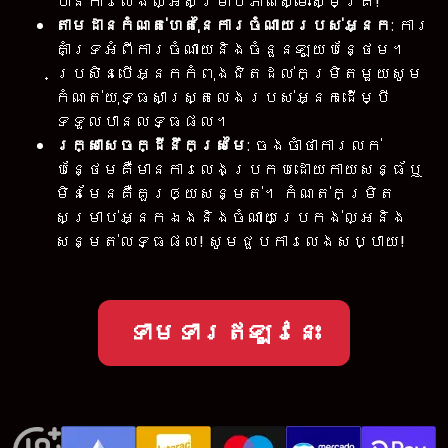
បានការលែងល្អសម្រាប់ភាពស្មោះស្ម័គ្រ!
តាមដានកំណត់ហេតុនៃការចំណាយរបស់អ្នក
: ការ
គាំទ្រអំពីការចំណាយនិងចំនួនឡូយបន្ថែម។
ប្រសិនបើអ្នកកំពុងជិតដល់កម្រិតមួយសូម
កំណត់យុទ្ធសាស្រ្តលេងរបស់អ្នកដើម្បី
ទទួលបានលទ្ធផល។
រក្សាសេចក្ដីនឹកស្រមៃ
: ចងចាំថាការលក់
បន្ថែមគឺមានការលេងប្រកបដោយកាយសន្ធ័ឬ
មិនមែនគឺគួរឲ្យសន្មត់។ កំណត់កម្រិត
សម្រាប់អ្នកឯងនិងចំណាយប្រេកង់ល្អនិង
សន្មត់លទ្ធផល! សូមជួបការលេងសប្បាយ!
ទាមទារឥឡូវនេះ