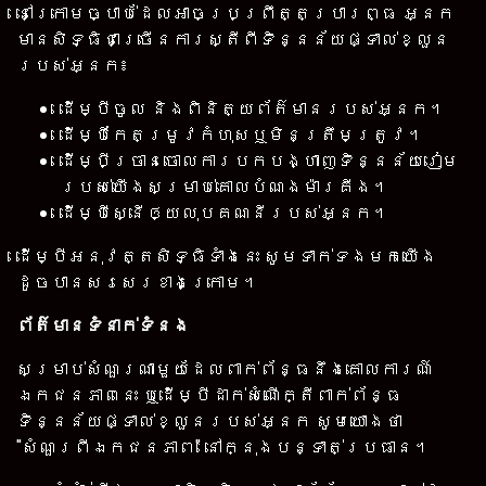
នៅក្រោមច្បាប់ដែលអាចប្រព្រឹត្តប្រារព្ធ អ្នក
មានសិទ្ធិជាច្រើនការស្តីពីទិន្នន័យផ្ទាល់ខ្លួន
របស់អ្នក៖
ដើម្បីចូល និងពិនិត្យព័ត៌មានរបស់អ្នក។
ដើម្បីកែតម្រូវកំហុសឬមិនត្រឹមត្រូវ។
ដើម្បីច្រានចោលការបកបង្ហាញទិន្នន័យរៀម
របស់យើងសម្រាប់គោលបំណងម៉ារគីង។
ដើម្បីស្នើឲ្យលុបគណនីរបស់អ្នក។
ដើម្បីអនុវត្តសិទ្ធិទាំងនេះ សូមទាក់ទងមកយើង
ដូចបានសរសេរខាងក្រោម។
ព័ត៌មានទំនាក់ទំនង
សម្រាប់សំណួរណាមួយដែលពាក់ព័ន្ធនឹងគោលការណ៍
ឯកជនភាពនេះ ឬដើម្បីដាក់សំណើក្តីពាក់ព័ន្ធ
ទិន្នន័យផ្ទាល់ខ្លួនរបស់អ្នក សូមយោងថា
"សំណួរពីឯកជនភាព" នៅក្នុងបន្ទាត់ប្រធាន។