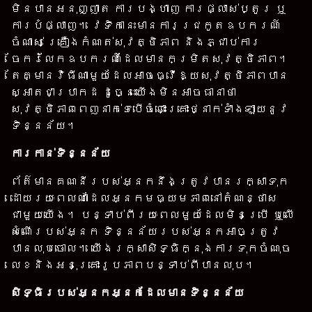
មិនបានអនុញ្ញាត ការបង្ហាញ ការផ្លាស់ប្តូរ ឬ
ការបំផ្លាញ។ វេទិកានេះមានការជ្រកូតឧបករណ៍
ចំណាស់ គ្រឿងកំណត់សុវត្ថិភាព និងភ្ជាប់ការ
ចែករំលែកឧបករណ៍ដែលមានកម្រិតសុវត្ថិភាព។
តែគ្មានវិធីណាមួយដែលអាចធ្វើឱ្យសុវត្ថិភាពបាន
ស្អាតជាប្រាកដ ដូច្នេះយើងមិនអាចធានាថា
សុវត្ថិភាពពេញនាក់ទេបើចំពោះគ្រោះថ្នាក់ទាំងឡាយនូវ
ទិន្នន័យ។
ការកាន់ទិន្នន័យ
ព័ត៌មានគណនីរបស់អ្នកនឹងត្រូវបានរក្សាទុក
ដោយរយៈពេលណាដែលអ្នកមធ្យមភាពនៅតំណន្ថាស
ជាមួយយើង។ បន្ទាប់ពីរយៈពេលមួយដែលមិនប្រើ ឬលើ
សំណើរបស់អ្នក ទិន្នន័យរបស់អ្នកអាចត្រូវ
បានលុបចោល។ យើងរក្សាសិទ្ធិក្នុងការទុកចំណុច
លេខនិងអនុគ្រោះរូបភាពបន្ទាប់ពីបានលុប។
សិទ្ធិរបស់អ្នកអ្នកដែលមានទិន្នន័យ