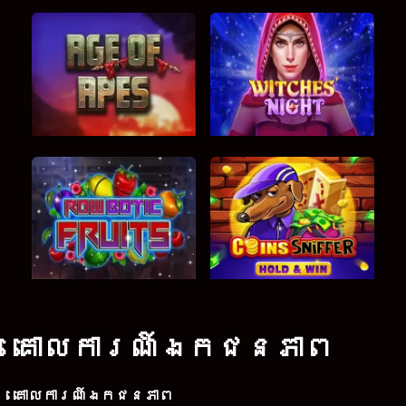
គោលការណ៍ឯកជនភាព
គោលការណ៍ឯកជនភាព