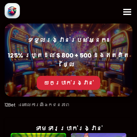
☰
ទទួលរង្វាន់របស់អ្នក៖
125% រហូតដល់ $ 800 + 500 ដងឥតគិត
ថ្លៃ
យកប្រាក់រង្វាន់
›
12Bet
គោលការណ៍ឯកជនភាព
ទាមទារប្រាក់រង្វាន់