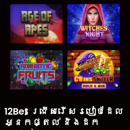
12Bet ជ្រើសរើសរបៀបដែល
អ្នកផ្តល់ និងដក