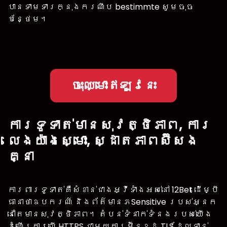
បានទាមទារក្នុងករណីប bestimmte សូមចុច
បន្ថែម។
ចុះឈ្មោះឥឡូវនេះ
ការទូទាត់មានសុវត្ថិភាព, ការ
លេងយ៉ាងស្មោះ, ស្ដាតភាពស៊ីសង
គ្នា
ការពារទូទាត់គឺសំខាន់ជាងអ្វីទាំងអស់នៅ 12Bet ដើម្បី
ធានាថាឧបករណ៍ និងព័ត៌មានភSensitive របស់អ្នក
នៅតែមានសុវត្ថិភាព។ តំបន់ទំនាក់ទំនងរបស់យើង
ដំណើរការលើ HTTPS ជាមួយការអ៊ិនខូដ TLS ដែលទាន់